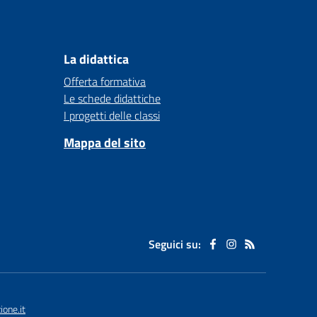
La didattica
Offerta formativa
Le schede didattiche
I progetti delle classi
Mappa del sito
Seguici su:
one.it