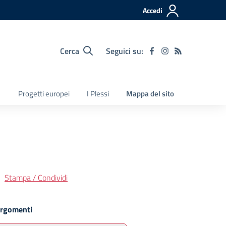
Accedi
Cerca
Seguici su:
Progetti europei
I Plessi
Mappa del sito
Stampa / Condividi
rgomenti