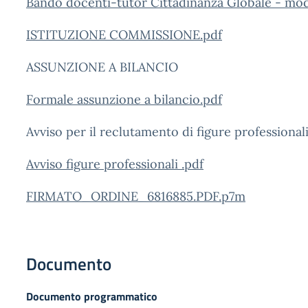
Bando docenti-tutor Cittadinanza Globale - mo
ISTITUZIONE COMMISSIONE.pdf
ASSUNZIONE A BILANCIO
Formale assunzione a bilancio.pdf
Avviso per il reclutamento di figure professional
Avviso figure professionali .pdf
FIRMATO_ORDINE_6816885.PDF.p7m
Documento
Documento programmatico