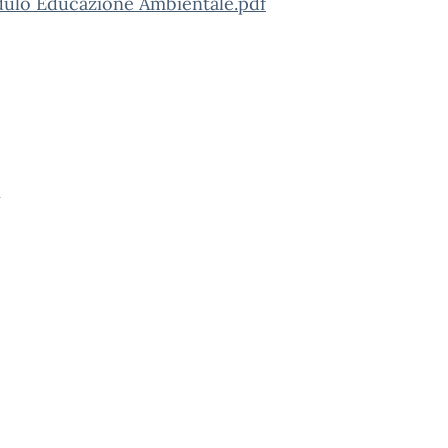
dulo Educazione Ambientale.pdf
i