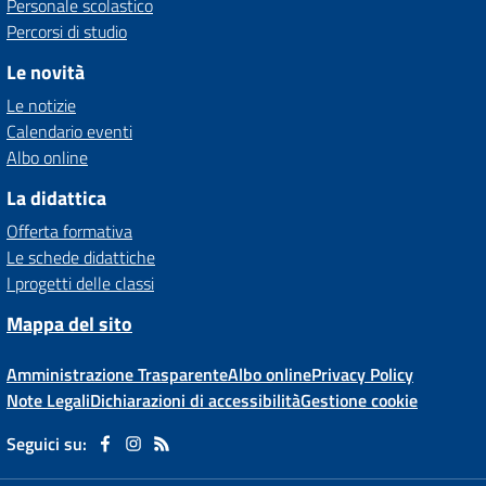
Personale scolastico
Percorsi di studio
Le novità
Le notizie
Calendario eventi
Albo online
La didattica
Offerta formativa
Le schede didattiche
I progetti delle classi
Mappa del sito
Amministrazione Trasparente
Albo online
Privacy Policy
Note Legali
Dichiarazioni di accessibilità
Gestione cookie
Seguici su: