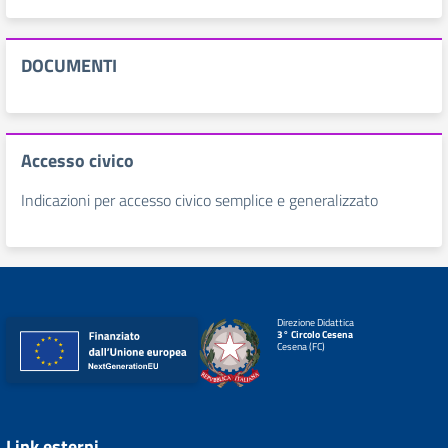
DOCUMENTI
Accesso civico
Indicazioni per accesso civico semplice e generalizzato
Direzione Didattica
3° Circolo Cesena
Cesena (FC)
Link esterni