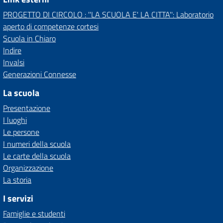
PROGETTO DI CIRCOLO : ''LA SCUOLA E' LA CITTA'': Laboratorio
aperto di competenze cortesi
Scuola in Chiaro
Indire
Invalsi
Generazioni Connesse
La scuola
Presentazione
I luoghi
Le persone
I numeri della scuola
Le carte della scuola
Organizzazione
La storia
I servizi
Famiglie e studenti