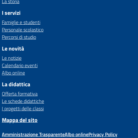
La storia
I servizi
Famiglie e studenti
Personale scolastico
Percorsi di studio
Le novità
Le notizie
Calendario eventi
Albo online
La didattica
Offerta formativa
Le schede didattiche
I progetti delle classi
Mappa del sito
Amministrazione Trasparente
Albo online
Privacy Policy