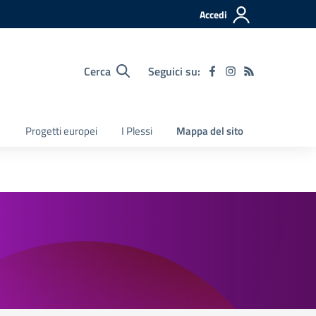
Accedi
Cerca
Seguici su:
Progetti europei
I Plessi
Mappa del sito