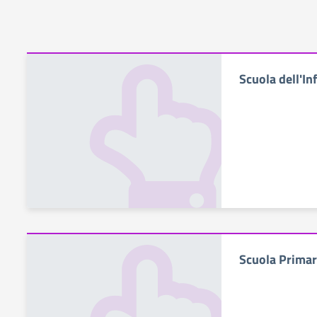
Scuola dell'In
Scuola Primar