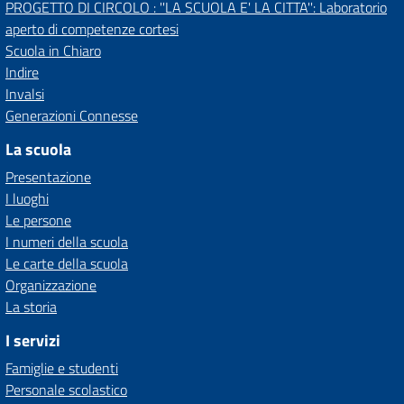
PROGETTO DI CIRCOLO : ''LA SCUOLA E' LA CITTA'': Laboratorio
aperto di competenze cortesi
Scuola in Chiaro
Indire
Invalsi
Generazioni Connesse
La scuola
Presentazione
I luoghi
Le persone
I numeri della scuola
Le carte della scuola
Organizzazione
La storia
I servizi
Famiglie e studenti
Personale scolastico