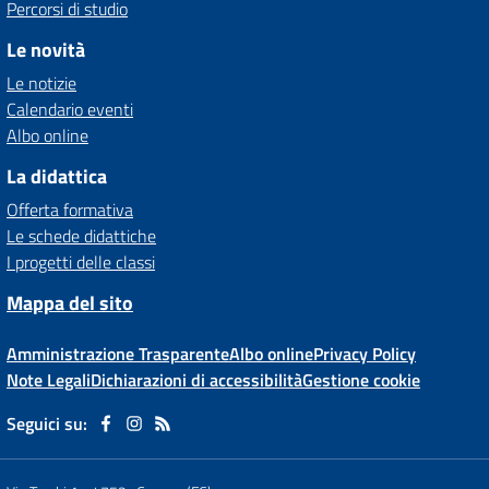
Percorsi di studio
Le novità
Le notizie
Calendario eventi
Albo online
La didattica
Offerta formativa
Le schede didattiche
I progetti delle classi
Mappa del sito
Amministrazione Trasparente
Albo online
Privacy Policy
Note Legali
Dichiarazioni di accessibilità
Gestione cookie
Seguici su: