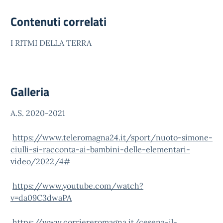
Contenuti correlati
I RITMI DELLA TERRA
Galleria
A.S. 2020-2021
https://www.teleromagna24.it/sport/nuoto-simone-
ciulli-si-racconta-ai-bambini-delle-elementari-
video/2022/4#
https://www.youtube.com/watch?
v=da09C3dwaPA
https://www.corriereromagna.it/cesena-il-