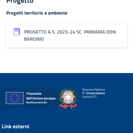
Progetto
Progetti territorio e ambiente
PROGETTO A.S. 2023-24 SC. PRIMARIA DON
BARONIO
Direzione Didattica
3° Circolo Cesena
Cesena (FC)
Link esterni