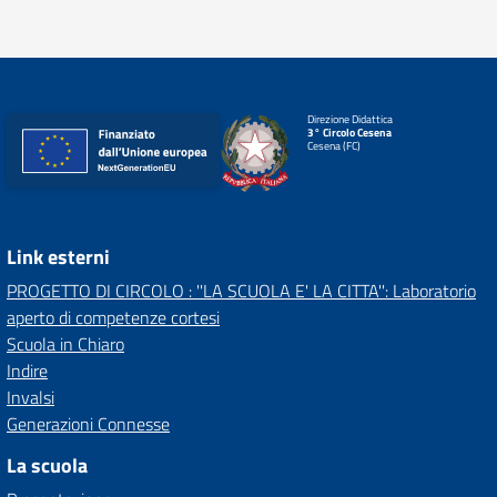
Direzione Didattica
3° Circolo Cesena
Cesena (FC)
Link esterni
PROGETTO DI CIRCOLO : ''LA SCUOLA E' LA CITTA'': Laboratorio
aperto di competenze cortesi
Scuola in Chiaro
Indire
Invalsi
Generazioni Connesse
La scuola