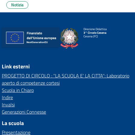
Notizia
Direzione Didattica
3° Circolo Cesena
Cesena (FC)
Link esterni
PROGETTO DI CIRCOLO : ''LA SCUOLA E' LA CITTA'': Laboratorio
aperto di competenze cortesi
Scuola in Chiaro
Indire
Invalsi
Generazioni Connesse
La scuola
Presentazione